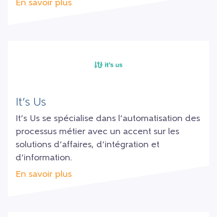
En savoir plus
It’s Us
It’s Us se spécialise dans l’automatisation des
processus métier avec un accent sur les
solutions d’affaires, d’intégration et
d’information.
En savoir plus