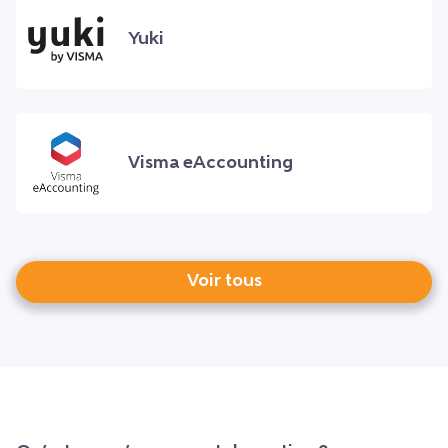
Yuki
Visma eAccounting
Voir tous