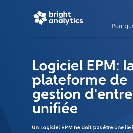
Pourquo
Logiciel EPM: l
plateforme de
gestion d'entre
unifiée
Un Logiciel EPM ne doit pas être une île 