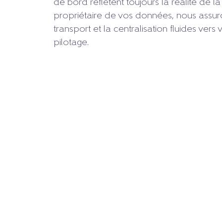
de bord reflètent toujours la réalité de la
propriétaire de vos données, nous assur
transport et la centralisation fluides ver
pilotage.