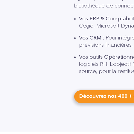
bibliothèque de connecteu
Vos ERP & Comptabilit
Cegid, Microsoft Dyna
Vos CRM :
Pour intégre
prévisions financières.
Vos outils Opérationne
logiciels RH. L’objecti
source, pour la restitu
Découvrez nos 400 + d