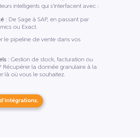
rs intelligents qui s’interfacent avec :
é :
De Sage à SAP, en passant par
mics ou Exact.
r le pipeline de vente dans vos
ls :
Gestion de stock, facturation ou
f ? Récupérer la donnée granulaire à la
er là où vous le souhaitez.
’intégrations.