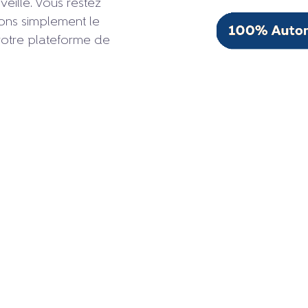
 veille. Vous restez
ons simplement le
s votre plateforme de