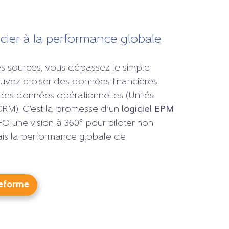
cier à la performance globale
s sources, vous dépassez le simple
ouvez croiser des données financières
c des données opérationnelles (Unités
CRM). C’est la promesse d’un
logiciel EPM
 une vision à 360° pour piloter non
ais la performance globale de
teforme