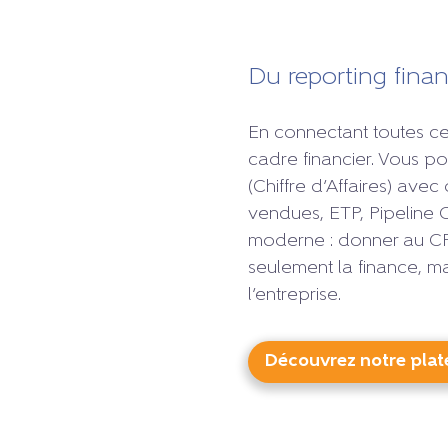
Du reporting finan
En connectant toutes ce
cadre financier. Vous p
(Chiffre d’Affaires) ave
vendues, ETP, Pipeline 
moderne : donner au CFO
seulement la finance, m
l’entreprise.
Découvrez notre pla