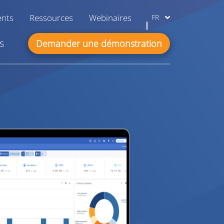
ents
Ressources
Webinaires
FR
s
Demander une démonstration