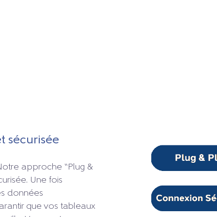
t sécurisée
. Notre approche “Plug &
urisée. Une fois
es données
arantir que vos tableaux