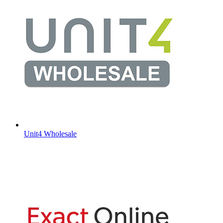
Unit4 Wholesale