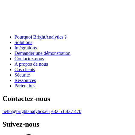
Pourquoi BrightAnalytics ?
Solutions
Intégrations
Demander une démonstration
Contactez-nous
A propos de nous
Cas clients
Sécurité
Ressources
Partenaires
Contactez-nous
hello@brightanalytics.eu
+32 51 437 470
Suivez-nous