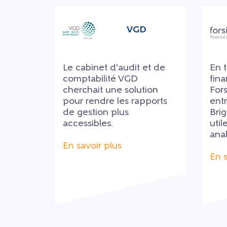
VGD
Le cabinet d'audit et de
En t
comptabilité VGD
fina
cherchait une solution
Fors
pour rendre les rapports
entr
de gestion plus
Brig
accessibles.
util
anal
En savoir plus
En s