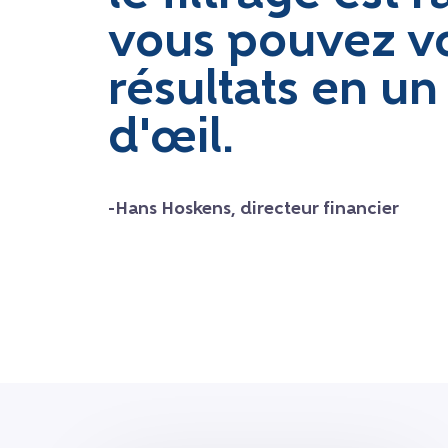
vous pouvez vo
résultats en u
d'œil.
-Hans Hoskens, directeur financier