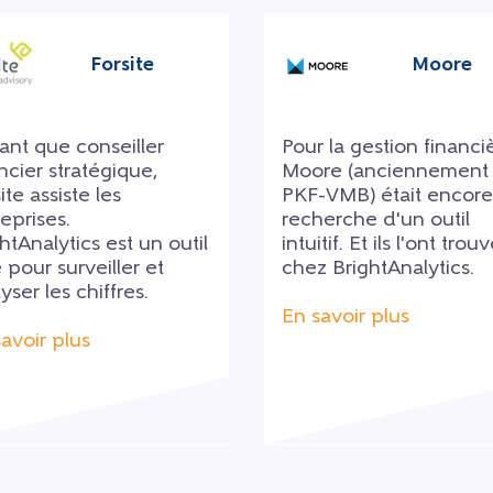
Forsite
Moore
ant que conseiller
Pour la gestion financi
ncier stratégique,
Moore (anciennement
ite assiste les
PKF-VMB) était encore 
eprises.
recherche d'un outil
htAnalytics est un outil
intuitif. Et ils l'ont trou
e pour surveiller et
chez BrightAnalytics.
yser les chiffres.
En savoir plus
avoir plus