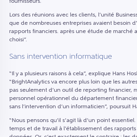
fournisseurs.
Lors des réunions avec les clients, l’unité Busine
que de nombreuses entreprises avaient besoin d’
rapports financiers. après une étude de marché a
choisi”.
Sans intervention informatique
“Il y a plusieurs raisons à cela”, explique Hans Hos
“BrightAnalytics va encore plus loin que les autres o
pas seulement d’un outil de reporting financier, m
personnel opérationnel du département financier 
sans l’intervention d’un informaticien”, poursuit H
“Nous pensons qu’il s’agit là d’un point essenti
temps et de travail à l’établissement des rapports