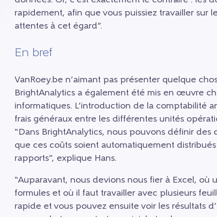
données. Or, c’est exactement le contraire : les 
rapidement, afin que vous puissiez travailler sur 
attentes à cet égard”.
En bref
VanRoey.be n’aimant pas présenter quelque chose à
BrightAnalytics a également été mis en œuvre che
informatiques. L’introduction de la comptabilité an
frais généraux entre les différentes unités opérati
“Dans BrightAnalytics, nous pouvons définir des cl
que ces coûts soient automatiquement distribués
rapports”, explique Hans.
“Auparavant, nous devions nous fier à Excel, où 
formules et où il faut travailler avec plusieurs feuil
rapide et vous pouvez ensuite voir les résultats d