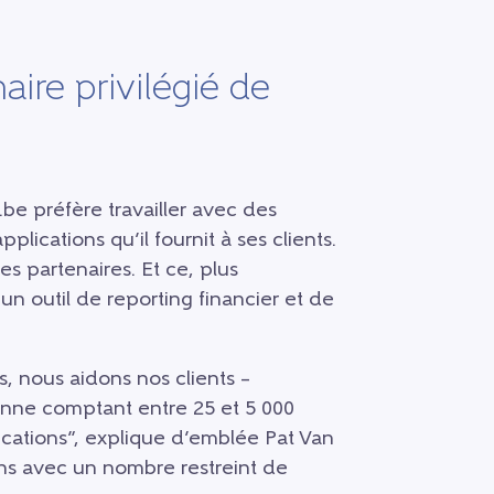
aire privilégié de
be préfère travailler avec des
pplications qu’il fournit à ses clients.
s partenaires. Et ce, plus
’un outil de reporting financier et de
s, nous aidons nos clients –
enne comptant entre 25 et 5 000
plications”, explique d’emblée Pat Van
lons avec un nombre restreint de