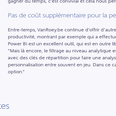
gagner du temps, c’est convivial et cela nous per
Pas de coût supplémentaire pour la pe
Entre-temps, VanRoey.be continue d’offrir d’autres
productivité, montrant par exemple qui a effectu
Power BI est un excellent outil, qui est en outre l
“Mais là encore, le filtrage au niveau analytique est 
avec des clés de répartition pour faire une analys
personnalisation entre souvent en jeu. Dans ce ca
option.”
tes