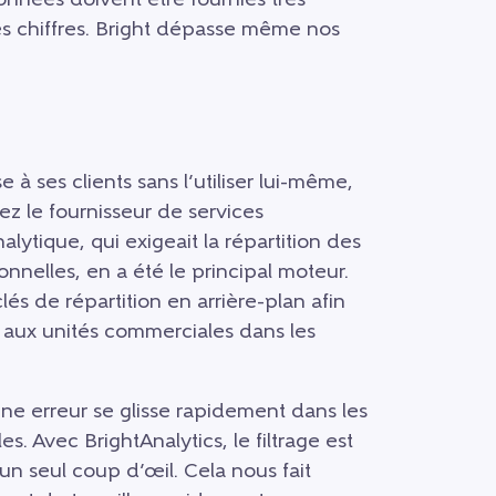
données doivent être fournies très
les chiffres. Bright dépasse même nos
 ses clients sans l’utiliser lui-même,
z le fournisseur de services
alytique, qui exigeait la répartition des
onnelles, en a été le principal moteur.
és de répartition en arrière-plan afin
 aux unités commerciales dans les
une erreur se glisse rapidement dans les
les. Avec BrightAnalytics, le filtrage est
’un seul coup d’œil. Cela nous fait