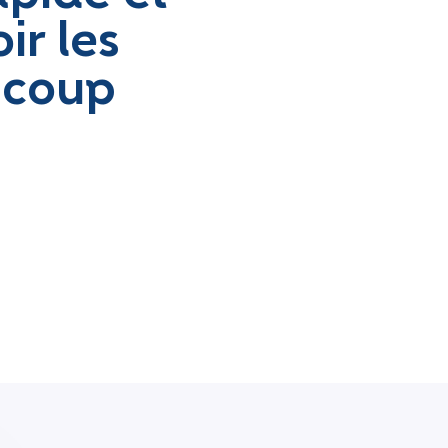
ir les
n coup