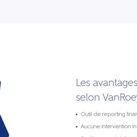
Les avantages
selon VanRoey
Outil de reporting fin
Aucune intervention in