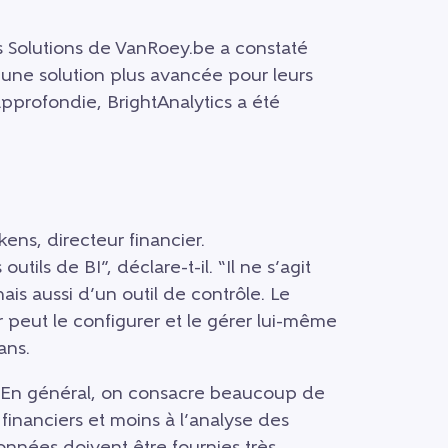
ss Solutions de VanRoey.be a constaté
une solution plus avancée pour leurs
pprofondie, BrightAnalytics a été
kens, directeur financier.
utils de BI”, déclare-t-il. “Il ne s’agit
ais aussi d’un outil de contrôle. Le
peut le configurer et le gérer lui-même
ans.
el. En général, on consacre beaucoup de
 financiers et moins à l’analyse des