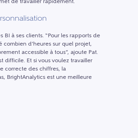
met de travailler rapidement.
rsonnalisation
 BI à ses clients. “Pour les rapports de
é combien d’heures sur quel projet,
ibrement accessible à tous”, ajoute Pat.
difficile. Et si vous voulez travailler
e correcte des chiffres, la
s, BrightAnalytics est une meilleure