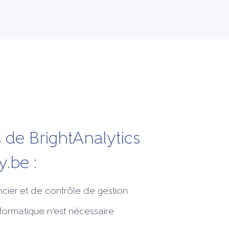
 de BrightAnalytics
.be :
ancier et de contrôle de gestion
formatique n’est nécessaire