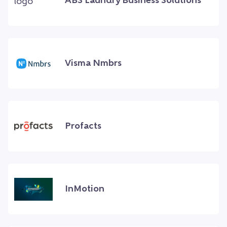
ABS Laundry Business Solutions
Visma Nmbrs
Profacts
InMotion