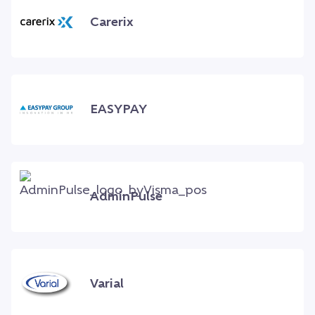
Carerix
EASYPAY
AdminPulse
Varial