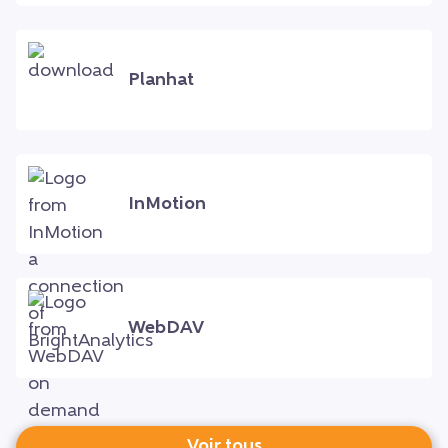
Planhat
InMotion
WebDAV
Voir tous