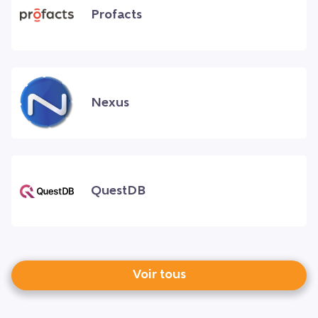
Profacts
Nexus
QuestDB
Voir tous