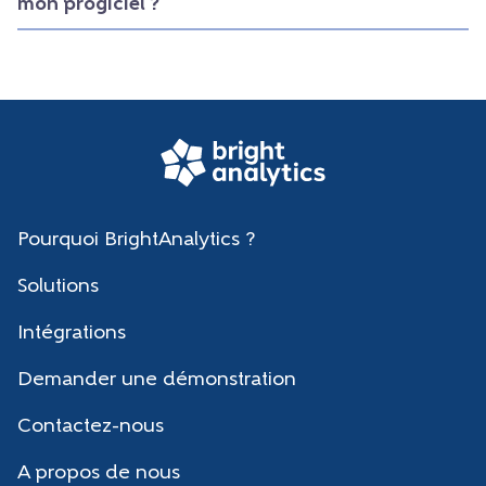
mon progiciel ?
Pourquoi BrightAnalytics ?
Solutions
Intégrations
Demander une démonstration
Contactez-nous
A propos de nous