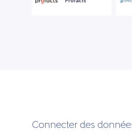
Profacts
Connecter des données