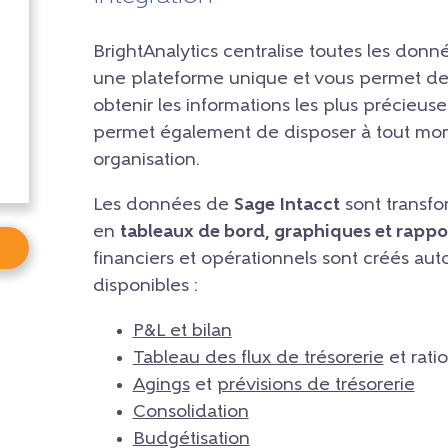
BrightAnalytics centralise toutes les donn
une plateforme unique et vous permet de c
obtenir les informations les plus précieus
permet également de disposer à tout mom
organisation.
Les données de
Sage Intacct
sont transfo
en
tableaux de bord, graphiques et rapport
financiers et opérationnels sont créés a
disponibles :
P&L et bilan
Tableau des flux de trésorerie
et ratio
Agings
et
prévisions de trésorerie
Consolidation
Budgétisation