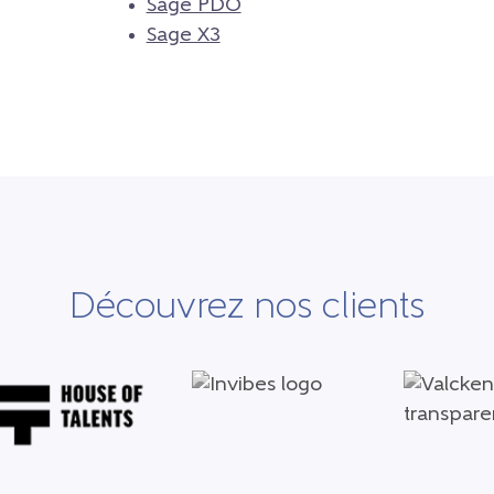
Sage PDO
Sage X3
Découvrez nos clients