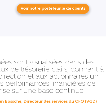
Voir notre portefeuille de clients
ées sont visualisées dans des
lux de trésorerie clairs, donnant à
a direction et aux actionnaires un
s performances financières de
prise sur une base continue.”
en Bossche, Directeur des services du CFO (VGD)