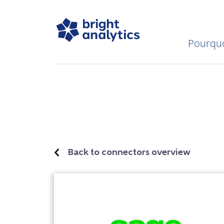
Pourquo
Back to connectors overview