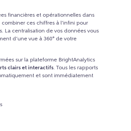
ées financières et opérationnelles dans
ombiner ces chiffres à l’infini pour
es. La centralisation de vos données vous
ent d’une vue à 360° de votre
rmées sur la plateforme BrightAnalytics
s clairs et interactifs
. Tous les rapports
utomatiquement et sont immédiatement
s