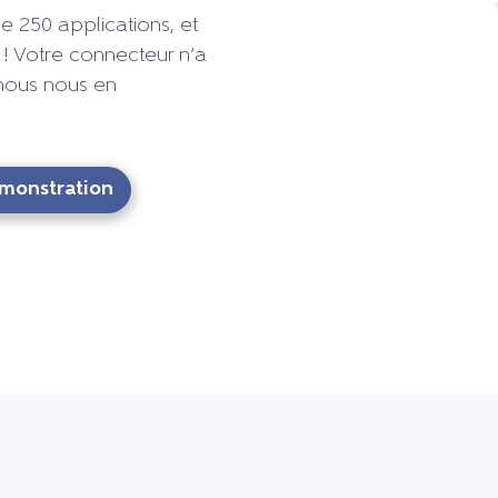
e 250 applications, et
! Votre connecteur n’a
 nous nous en
monstration