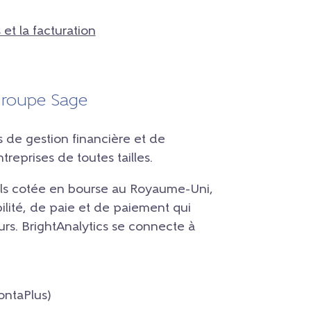
et la facturation
groupe Sage
s de gestion financière et de
treprises de toutes tailles.
els cotée en bourse au Royaume-Uni,
lité, de paie et de paiement qui
rs. BrightAnalytics se connecte à
ntaPlus)