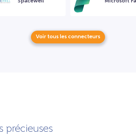
Spacewell
Microsoft Fa
Voir tous les connecteurs
 précieuses