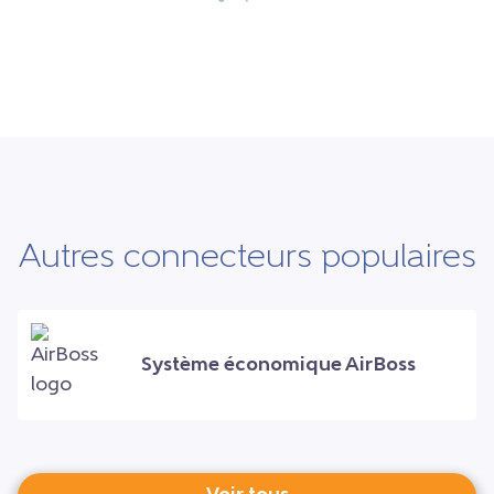
Autres connecteurs populaires
Système économique AirBoss