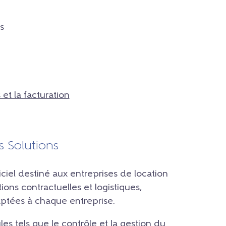
s
et la facturation
s Solutions
iciel destiné aux entreprises de location
ions contractuelles et logistiques,
aptées à chaque entreprise.
s tels que le contrôle et la gestion du