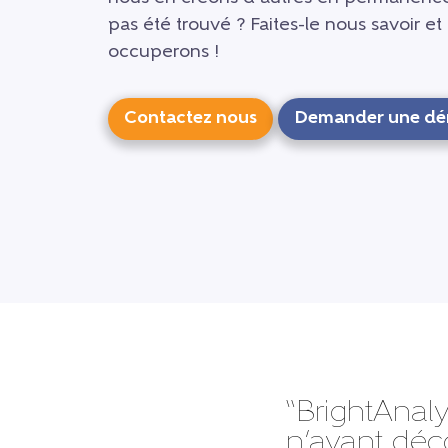
pas été trouvé ? Faites-le nous savoir e
occuperons !
Contactez nous
Demander une dé
“BrightAnaly
n’ayant déc