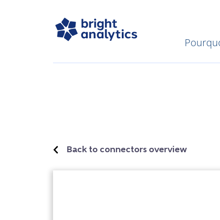
Pourquo
Back to connectors overview