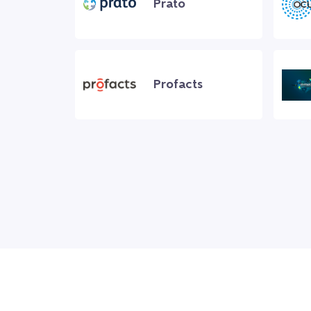
Prato
Profacts