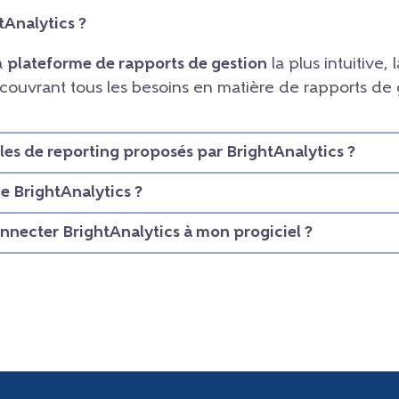
tAnalytics ?
la
plateforme de rapports de gestion
la plus intuitive, l
, couvrant tous les besoins en matière de rapports de
les de reporting proposés par BrightAnalytics ?
 BrightAnalytics ?
necter BrightAnalytics à mon progiciel ?