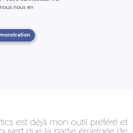
t nous nous en
monstration
tics est déjà mon outil préféré et
ouvert que la partie émergée de