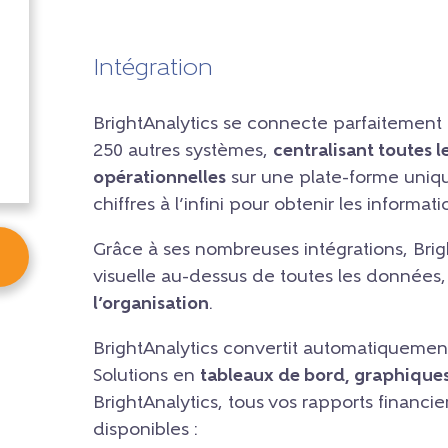
Intégration
BrightAnalytics se connecte parfaitement
250 autres systèmes,
centralisant toutes l
opérationnelles
sur une plate-forme uniq
chiffres à l’infini pour obtenir les informat
Grâce à ses nombreuses intégrations, Bri
visuelle au-dessus de toutes les données,
l’organisation
.
BrightAnalytics convertit automatiquemen
Solutions en
tableaux de bord, graphiques 
BrightAnalytics, tous vos rapports financ
disponibles :