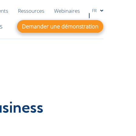
ents
Ressources
Webinaires
FR
s
Demander une démonstration
siness