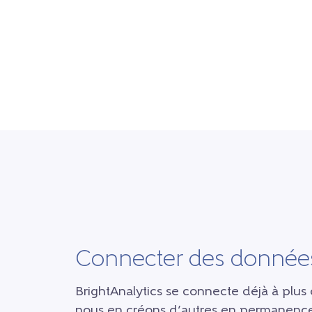
Connecter des données
BrightAnalytics se connecte déjà à plus 
nous en créons d’autres en permanence