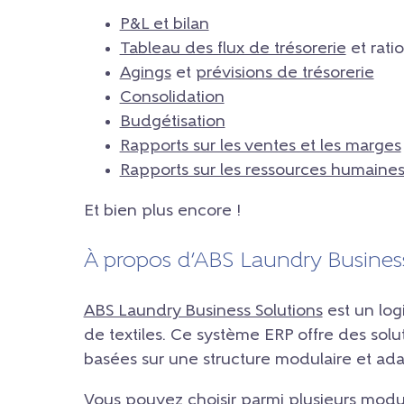
P&L et bilan
Tableau des flux de trésorerie
et ratio
Agings
et
prévisions de trésorerie
Consolidation
Budgétisation
Rapports sur les ventes et les marges
Rapports sur les ressources humaines 
Et bien plus encore !
À propos d’ABS Laundry Busines
ABS Laundry Business Solutions
est un log
de textiles. Ce système ERP offre des solut
basées sur une structure modulaire et ad
Vous pouvez choisir parmi plusieurs module