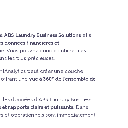
 à
ABS Laundry Business Solutions
et à
es données financières et
ue. Vous pouvez donc combiner ces
ions les plus précieuses.
ghtAnalytics peut créer une couche
 offrant une
vue à 360° de l’ensemble de
t les données d’ABS Laundry Business
et rapports clairs et puissants
. Dans
iers et opérationnels sont immédiatement