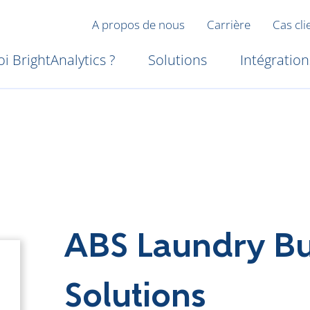
A propos de nous
Carrière
Cas cli
i BrightAnalytics ?
Solutions
Intégration
ABS Laundry Bu
Solutions