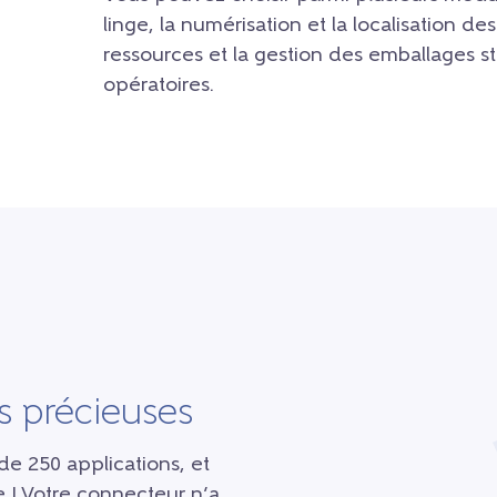
linge, la numérisation et la localisation de
ressources et la gestion des emballages sté
opératoires.
 précieuses
de 250 applications, et
 ! Votre connecteur n’a