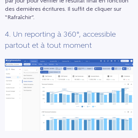
par jour pour vérifier le résultat final en fonction
des dernières écritures. Il suffit de cliquer sur
“Rafraîchir”.
4. Un reporting à 360°, accessible
partout et à tout moment