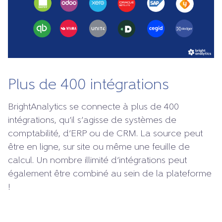
Plus de 400 intégrations
BrightAnalytics se connecte à plus de 400
intégrations, qu’il s’agisse de systèmes de
comptabilité, d’ERP ou de CRM. La source peut
être en ligne, sur site ou même une feuille de
calcul. Un nombre illimité d’intégrations peut
également être combiné au sein de la plateforme
!