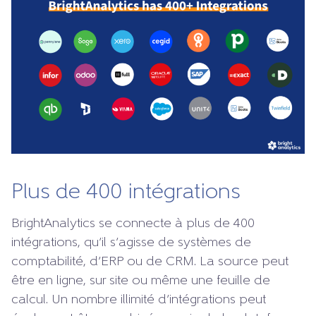
Plus de 400 intégrations
BrightAnalytics se connecte à plus de 400
intégrations, qu’il s’agisse de systèmes de
comptabilité, d’ERP ou de CRM. La source peut
être en ligne, sur site ou même une feuille de
calcul. Un nombre illimité d’intégrations peut