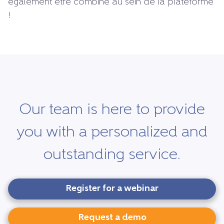
également être combiné au sein de la plateforme
!
Our team is here to provide
you with a personalized and
outstanding service.
Register for a webinar
Request a demo